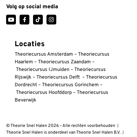
Volg op social media
Locaties
Theoriecursus Amsterdam
–
Theoriecursus
Haarlem
–
Theoriecursus Zaandam
–
Theoriecursus IJmuiden
–
Theoriecursus
Rijswijk
–
Theoriecursus Delft
–
Theoriecursus
Dordrecht
–
Theoriecursus Gorinchem
–
Theoriecursus Hoofddorp
–
Theoriecursus
Beverwijk
© Theorie Snel Halen 2026 – Alle rechten voorbehouden
Theorie Snel Halen is onderdeel van Theorie Snel Halen B.V.