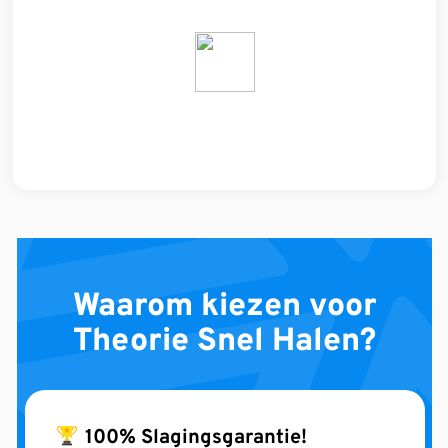
Waarom kiezen voor
Theorie Snel Halen?
100% Slagingsgarantie!