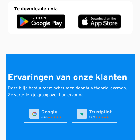
Te downloaden via
Ervaringen van onze klanten
Deze blije bestuurders scheurden door hun theorie-examen.
Ze vertellen je graag over hun ervaring.
4.9
5.0