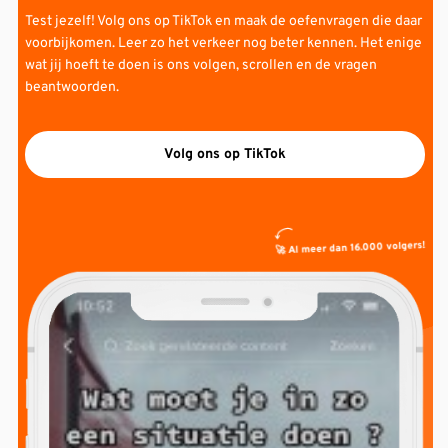
Test jezelf! Volg ons op TikTok en maak de oefenvragen die daar
voorbijkomen. Leer zo het verkeer nog beter kennen. Het enige
wat jij hoeft te doen is ons volgen, scrollen en de vragen
beantwoorden.
Volg ons op TikTok
🚀 Al meer dan 16.000 volgers!