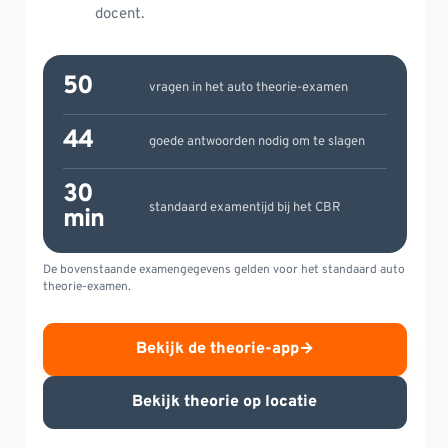
docent.
50
vragen in het auto theorie-examen
44
goede antwoorden nodig om te slagen
30
standaard examentijd bij het CBR
min
De bovenstaande examengegevens gelden voor het standaard auto
theorie-examen.
Bekijk de theorie-app
→
Bekijk theorie op locatie