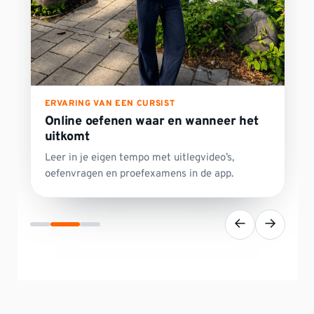
ERVARING VAN EEN CURSIST
Online oefenen waar en wanneer het
uitkomt
Leer in je eigen tempo met uitlegvideo’s,
oefenvragen en proefexamens in de app.
←
→