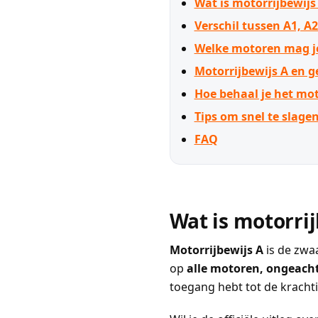
Wat is motorrijbewijs
Verschil tussen A1, A2
Welke motoren mag je 
Motorrijbewijs A en g
Hoe behaal je het mot
Tips om snel te slage
FAQ
Wat is motorrij
Motorrijbewijs A
is de zwaa
op
alle motoren, ongeacht
toegang hebt tot de kracht