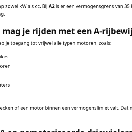
 zowel kW als cc. Bij
A2
is er een vermogensgrens van 35
g.
mag je rijden met een A-rijbewi
b je toegang tot vrijwel alle typen motoren, zoals:
ikes
toren
hters
hecken of een motor binnen een vermogenslimiet valt. Dat 