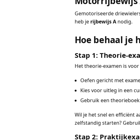
Motorrijbewijs
Gemotoriseerde driewielers
heb je
rijbewijs A
nodig.
Hoe behaal je 
Stap 1: Theorie-e
Het theorie-examen is voor 
Oefen gericht met exam
Kies voor uitleg in een cur
Gebruik een theorieboek
Wil je het snel en efficiën
zelfstandig starten? Gebrui
Stap 2: Praktijke