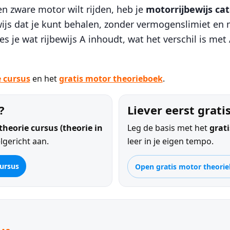
en zware motor wilt rijden, heb je
motorrijbewijs cat
ijs dat je kunt behalen, zonder vermogenslimiet en 
ees je wat rijbewijs A inhoudt, wat het verschil is met
 cursus
en het
gratis motor theorieboek
.
?
Liever eerst grati
heorie cursus (theorie in
Leg de basis met het
grat
lgericht aan.
leer in je eigen tempo.
cursus
Open gratis motor theori