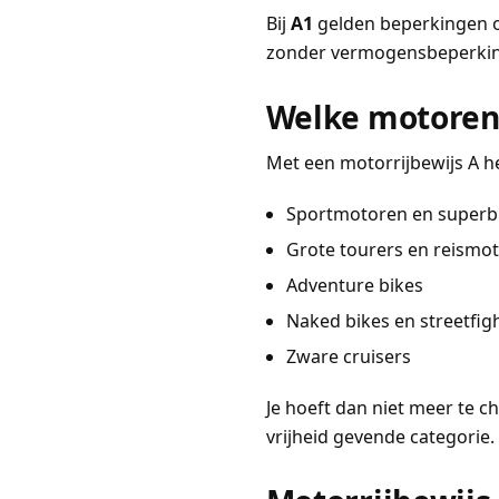
Bij
A1
gelden beperkingen op
zonder vermogensbeperkin
Welke motoren 
Met een motorrijbewijs A he
Sportmotoren en superb
Grote tourers en reismo
Adventure bikes
Naked bikes en streetfig
Zware cruisers
Je hoeft dan niet meer te c
vrijheid gevende categorie.