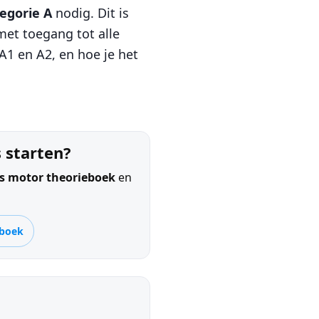
egorie A
nodig. Dit is
met toegang tot alle
 A1 en A2, en hoe je het
s starten?
is motor theorieboek
en
eboek