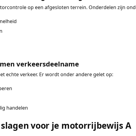
otorcontrole op een afgesloten terrein. Onderdelen zijn on
nelheid
n
xamen verkeersdeelname
het echte verkeer. Er wordt onder andere gelet op:
iperen
lig handelen
 slagen voor je motorrijbewijs A