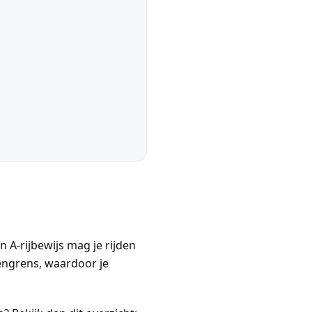
 A-rijbewijs mag je rijden
engrens, waardoor je