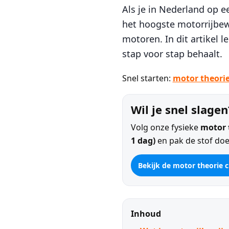
Als je in Nederland op e
het hoogste motorrijbew
motoren. In dit artikel l
stap voor stap behaalt.
Snel starten:
motor theorie
Wil je snel slagen
Volg onze fysieke
motor t
1 dag)
en pak de stof doe
Bekijk de motor theorie 
Inhoud