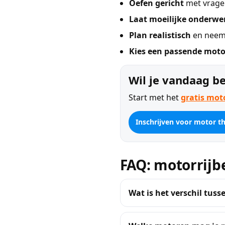
Oefen gericht
met vragen
Laat moeilijke onderwe
Plan realistisch
en neem 
Kies een passende moto
Wil je vandaag b
Start met het
gratis mot
Inschrijven voor motor th
FAQ: motorrijb
Wat is het verschil tuss