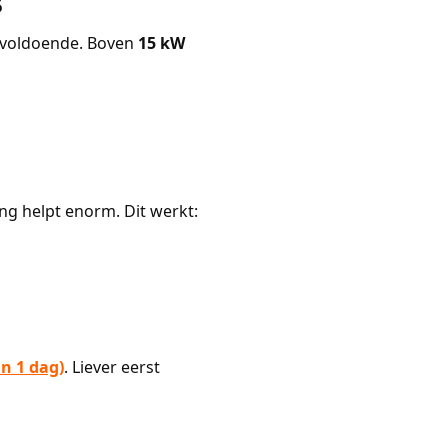
s
voldoende. Boven
15 kW
ng helpt enorm. Dit werkt:
in 1 dag)
. Liever eerst