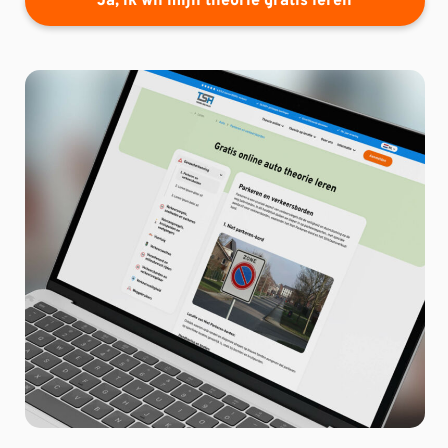
Ja, ik wil mijn theorie gratis leren