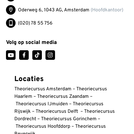
Oderweg 6, 1043 AG,
Amsterdam
(Hoofdkantoor)
(020) 78 55 756
Volg op social media
Locaties
Theoriecursus Amsterdam
–
Theoriecursus
Haarlem
–
Theoriecursus Zaandam
–
Theoriecursus IJmuiden
–
Theoriecursus
Rijswijk
–
Theoriecursus Delft
–
Theoriecursus
Dordrecht
–
Theoriecursus Gorinchem
–
Theoriecursus Hoofddorp
–
Theoriecursus