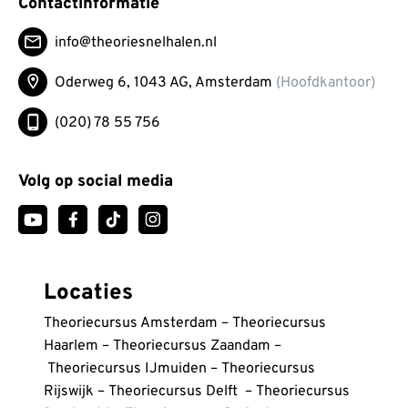
Contactinformatie
info@theoriesnelhalen.nl
Oderweg 6, 1043 AG,
Amsterdam
(Hoofdkantoor)
(020) 78 55 756
Volg op social media
Locaties
Theoriecursus Amsterdam
–
Theoriecursus
Haarlem
–
Theoriecursus Zaandam
–
Theoriecursus IJmuiden
–
Theoriecursus
Rijswijk
–
Theoriecursus Delft
–
Theoriecursus