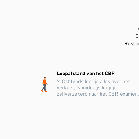
C
Rest a
Loopafstand van het CBR
‘s Ochtends leer je alles over het
verkeer, ‘s middags loop je
zelfverzekerd naar het CBR-examen