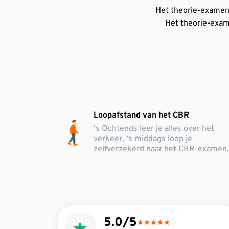
Het theorie-examen i
Het theorie-exame
Loopafstand van het CBR
‘s Ochtends leer je alles over het
verkeer, ‘s middags loop je
zelfverzekerd naar het CBR-examen
5.0