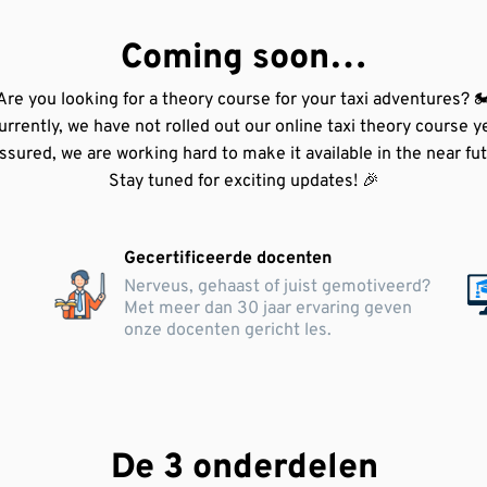
Coming soon…
Are you looking for a theory course for your taxi adventures? 🏍
urrently, we have not rolled out our online taxi theory course ye
ssured, we are working hard to make it available in the near fut
Stay tuned for exciting updates! 🎉
Gecertificeerde docenten
Nerveus, gehaast of juist gemotiveerd?
Met meer dan 30 jaar ervaring geven
.
onze docenten gericht les.
De 3 onderdelen