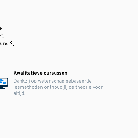
️
t.
ure. 🚀
Kwalitatieve cursussen
Dankzij op wetenschap gebaseerde
lesmethoden onthoud jij de theorie voor
altijd.