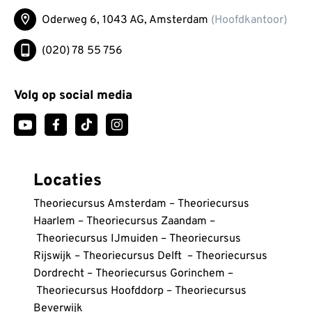
Oderweg 6, 1043 AG,
Amsterdam
(Hoofdkantoor)
(020) 78 55 756
Volg op social media
Locaties
Theoriecursus Amsterdam
–
Theoriecursus
Haarlem
–
Theoriecursus Zaandam
–
Theoriecursus IJmuiden
–
Theoriecursus
Rijswijk
–
Theoriecursus Delft
–
Theoriecursus
Dordrecht
–
Theoriecursus Gorinchem
–
Theoriecursus Hoofddorp
–
Theoriecursus
Beverwijk