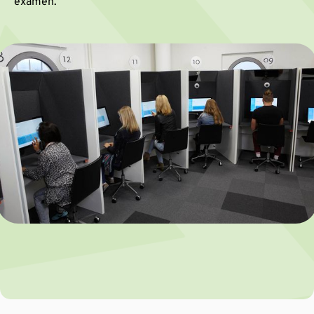
examen.