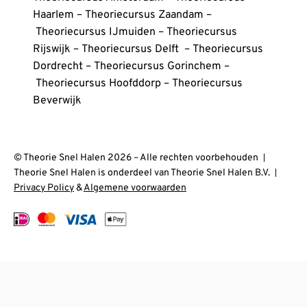
Haarlem
–
Theoriecursus Zaandam
–
Theoriecursus IJmuiden
–
Theoriecursus
Rijswijk
–
Theoriecursus Delft
–
Theoriecursus
Dordrecht
–
Theoriecursus Gorinchem
–
Theoriecursus Hoofddorp
–
Theoriecursus
Beverwijk
© Theorie Snel Halen 2026 – Alle rechten voorbehouden
Theorie Snel Halen is onderdeel van Theorie Snel Halen B.V.
Privacy Policy
&
Algemene voorwaarden