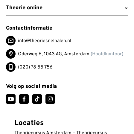
Theorie online
Contactinformatie
info@theoriesnelhalen.nl
Oderweg 6, 1043 AG,
Amsterdam
(Hoofdkantoor)
(020) 78 55 756
Volg op social media
Locaties
Theoriecursus Amsterdam
–
Theoriecursus