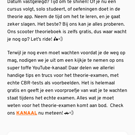
Datum vastgelegd? Tijd om te shinen! Of je nu een
cursus volgt, solo studeert, of oefeningen doet in de
theorie app. Neem de tijd om het te leren, en je gaat
zeker slagen. Het beste? Bij ons kan je alles proberen.
Ons scooter theorieboek is zelfs gratis, dus waar wacht
je nog op? Let’s ride! 🛵💨
Terwijl je nog even moet wachten voordat je de weg op
mag, nodigen we je uit om een kijkje te nemen op ons
super toffe YouTube-kanaal! Daar delen we allerlei
handige tips en trucs voor het theorie-examen, met
echte CBR-tests als voorbeelden. Het is helemaal
gratis en geeft je een voorproefje van wat je te wachten
staat tijdens het echte examen. Alles wat je moet
weten voor het theorie-examen komt aan bod. Check
ons
KANAAL
nu meteen! 🚗💨