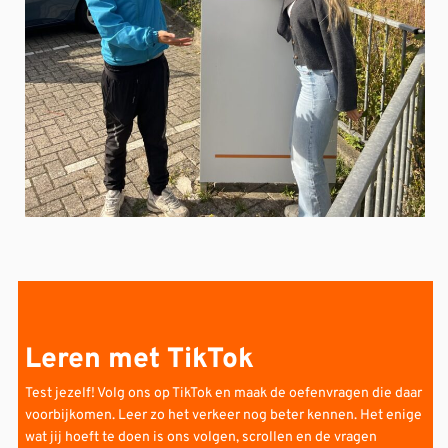
Leren met TikTok
Test jezelf! Volg ons op TikTok en maak de oefenvragen die daar
voorbijkomen. Leer zo het verkeer nog beter kennen. Het enige
wat jij hoeft te doen is ons volgen, scrollen en de vragen