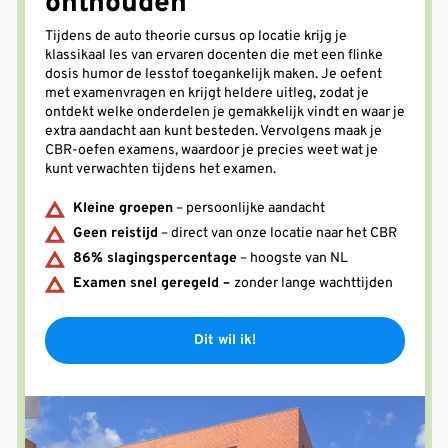
onthouden
Tijdens de auto theorie cursus op locatie krijg je
klassikaal les van ervaren docenten die met een flinke
dosis humor de lesstof toegankelijk maken. Je oefent
met examenvragen en krijgt heldere uitleg, zodat je
ontdekt welke onderdelen je gemakkelijk vindt en waar je
extra aandacht aan kunt besteden. Vervolgens maak je
CBR-oefen examens, waardoor je precies weet wat je
kunt verwachten tijdens het examen.
Kleine groepen
– persoonlijke aandacht
Geen reistijd
– direct van onze locatie naar het CBR
86% slagingspercentage
– hoogste van NL
Examen snel geregeld –
zonder lange wachttijden
Dit wil ik!