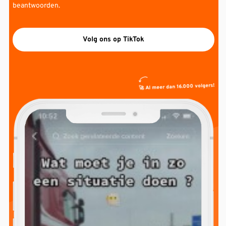
beantwoorden.
Volg ons op TikTok
🚀 Al meer dan 16.000 volgers!