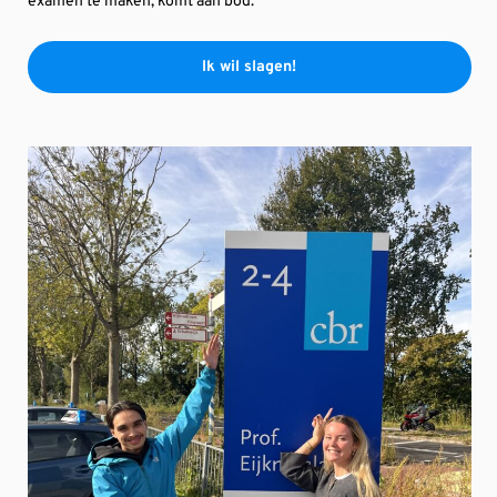
examen te maken, komt aan bod.
Ik wil slagen!