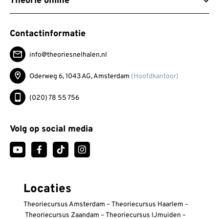
Theorie online
Contactinformatie
info@theoriesnelhalen.nl
Oderweg 6, 1043 AG,
Amsterdam
(Hoofdkantoor)
(020) 78 55 756
Volg op social media
Locaties
Theoriecursus Amsterdam
–
Theoriecursus Haarlem
–
Theoriecursus Zaandam
–
Theoriecursus IJmuiden
–