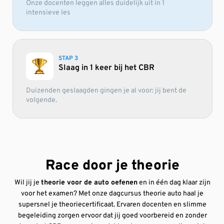
Onze docenten leggen alles duidelijk uit in 1
intensieve les
STAP 3
Slaag in 1 keer bij het CBR
Duizenden geslaagden gingen je al voor: jij bent de
volgende.
Race door je theorie
Wil jij je
theorie voor de auto oefenen
en in één dag klaar zijn
voor het examen? Met onze dagcursus theorie auto haal je
supersnel je theoriecertificaat. Ervaren docenten en slimme
begeleiding zorgen ervoor dat jij goed voorbereid en zonder