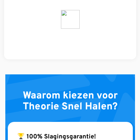
Waarom kiezen voor
Theorie Snel Halen?
100% Slagingsgarantie!