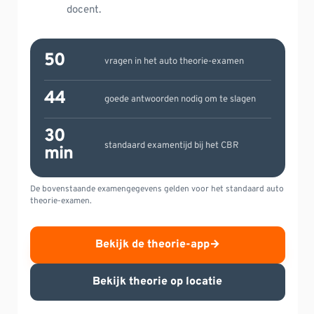
docent.
50
vragen in het auto theorie-examen
44
goede antwoorden nodig om te slagen
30
standaard examentijd bij het CBR
min
De bovenstaande examengegevens gelden voor het standaard auto
theorie-examen.
Bekijk de theorie-app
→
Bekijk theorie op locatie