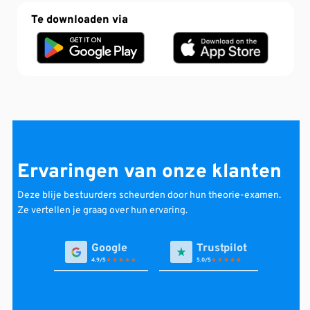
Te downloaden via
Ervaringen van onze klanten
Deze blije bestuurders scheurden door hun theorie-examen.
Ze vertellen je graag over hun ervaring.
4.9
5.0