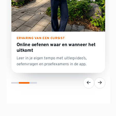
ERVARING VAN EEN CURSIST
Online oefenen waar en wanneer het
uitkomt
Leer in je eigen tempo met uitlegvideo’s,
oefenvragen en proefexamens in de app.
←
→