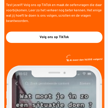
Test jezelf! Volg ons op TikTok en maak de oefenvragen die daar
voorbijkomen. Leer zo het verkeer nog beter kennen. Het enige
wat jij hoeft te doen is ons volgen, scrollen en de vragen
beantwoorden.
Volg ons op TikTok
🚀 Al meer dan 16.000 volgers!